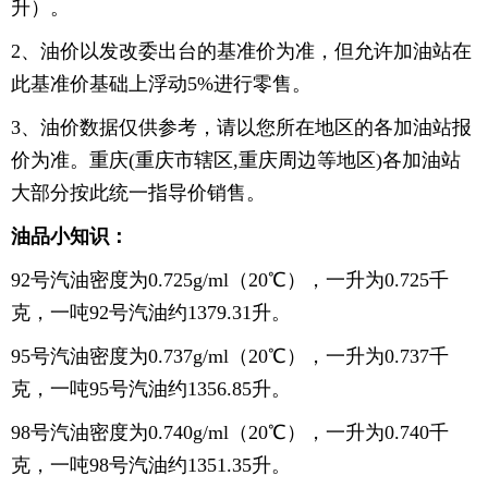
升）。
2、油价以发改委出台的基准价为准，但允许加油站在
此基准价基础上浮动5%进行零售。
3、油价数据仅供参考，请以您所在地区的各加油站报
价为准。重庆(重庆市辖区,重庆周边等地区)各加油站
大部分按此统一指导价销售。
油品小知识：
92号汽油密度为0.725g/ml（20℃），一升为0.725千
克，一吨92号汽油约1379.31升。
95号汽油密度为0.737g/ml（20℃），一升为0.737千
克，一吨95号汽油约1356.85升。
98号汽油密度为0.740g/ml（20℃），一升为0.740千
克，一吨98号汽油约1351.35升。