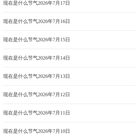
现在是什么节气2026年7月17日
现在是什么节气2026年7月16日
现在是什么节气2026年7月15日
现在是什么节气2026年7月14日
现在是什么节气2026年7月13日
现在是什么节气2026年7月12日
现在是什么节气2026年7月11日
现在是什么节气2026年7月10日