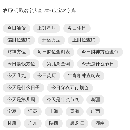
农历9月取名字大全 2020宝宝名字库
今日油价
上升星座
今日生肖
偏财位查询
开运方法
正财位查询
财神方位
每日财位查询表
今日财神方位查询
今日赢钱方位
第几周查询
今天是什么节日
今天几九
今日黄历
生肖相冲查询表
今天是什么日子
今日穿衣五行颜色
今天是第几周
今天是什么节气
新疆
宁夏
江苏
上海
青海
广西
甘肃
广东
陕西
黑龙江
湖南