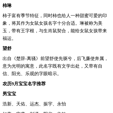
柿琳
柿子富有季节特征，同时柿也给人一种甜蜜可爱的印
象，将其作为女鼠女孩名字十分合适。琳被称为美
玉，带有王字根，与生肖鼠契合，能给女鼠女孩带来
福运。
望舒
出自《楚辞-离骚》前望舒使先驱兮，后飞廉使奔属，
意为光明的寓意，此名字既有文学出处，又带有自
信、阳光、乐观的字眼暗示。
农历9月宝宝名字推荐
男宝宝
浩新、天佑、运杰、振宇、永怡