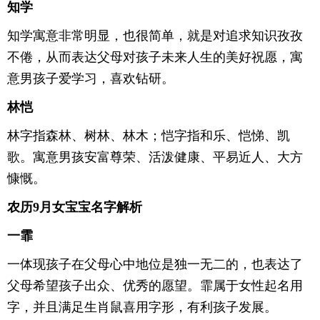
知学
知学寓意非常明显，也很简单，就是对追求知识孜孜
不倦，从而表达父母对孩子未来人生的美好祝愿，寓
意男孩子爱学习，喜欢钻研。
林恺
林字指森林、树林、林木；恺字指和乐、恺悌、凯
歌。寓意男孩安富尊荣、活泼健康、平易近人、大方
慷慨。
农历9月女宝宝名字解析
一霏
一体现孩子在父母心中地位是独一无二的，也表达了
父母希望孩子出众、优秀的愿望。霏属于女性起名用
字，并且满足生肖鼠喜用字形，有利孩子发展。