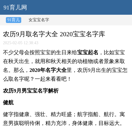
91育儿网
91育儿
女宝宝名字
农历9月取名字大全 2020宝宝名字库
2025-02-05 12:38:43
不少父母会按照宝宝的生日来给
宝宝起名
，比如宝宝
在秋天出生，就用和秋天相关的动植物或者景象来取
名。那么，
2020年名字大全
里，农历9月出生的宝宝怎
么取名字呢？一起来看看吧！
农历9月男宝宝名字解析
健航
健字指健康、强壮、精力旺盛；航字指船、航行。寓
意男孩聪明伶俐，精力充沛，身体健康，目标远大。