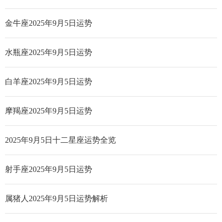
金牛座2025年9月5日运势
水瓶座2025年9月5日运势
白羊座2025年9月5日运势
摩羯座2025年9月5日运势
2025年9月5日十二星座运势全览
射手座2025年9月5日运势
属猪人2025年9月5日运势解析