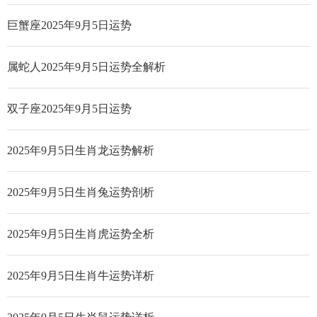
巨蟹座2025年9月5日运势
属蛇人2025年9月5日运势全解析
双子座2025年9月5日运势
2025年9月5日生肖龙运势解析
2025年9月5日生肖兔运势剖析
2025年9月5日生肖虎运势全析
2025年9月5日生肖牛运势详析