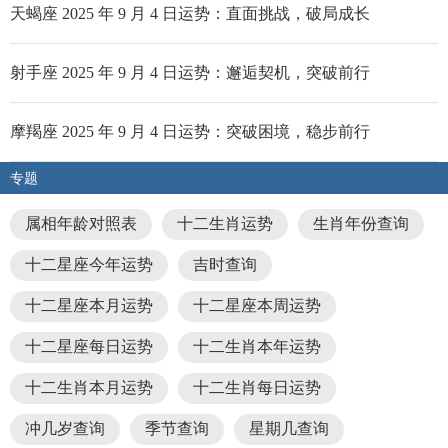
天蝎座 2025 年 9 月 4 日运势：直面挑战，破局成长
射手座 2025 年 9 月 4 日运势：邂逅契机，突破前行
摩羯座 2025 年 9 月 4 日运势：突破困境，稳步前行
专题
属相年龄对照表
十二生肖运势
生肖年份查询
十二星座今年运势
吉时查询
十二星座本月运势
十二星座本周运势
十二星座每日运势
十二生肖本年运势
十二生肖本月运势
十二生肖每日运势
冲几岁查询
季节查询
星期几查询