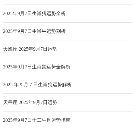
2025年9月7日生肖猪运势全析
2025年9月7日生肖牛运势剖析
天蝎座 2025年9月7日运势
2025年9月7日生肖鼠运势全解析
2025 年 9 月 7 日生肖狗运势解析
天秤座 2025年9月7日运势
2025年9月7日十二生肖运势指南