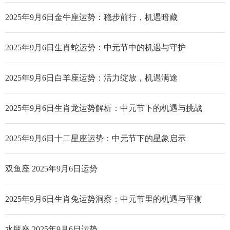
2025年9月6日金牛座运势：稳步前行，机遇暗藏
2025年9月6日生肖蛇运势：中元节中的机遇与守护
2025年9月6日白羊座运势：活力绽放，机遇满途
2025年9月6日生肖龙运势解析：中元节下的机遇与挑战
2025年9月6日十二星座运势：中元节下的星象启示
双鱼座 2025年9月6日运势
2025年9月6日生肖兔运势洞察：中元节里的机遇与平衡
水瓶座 2025年9月6日运势