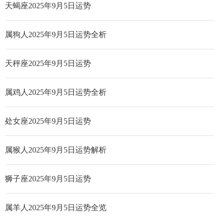
天蝎座2025年9月5日运势
属狗人2025年9月5日运势全析
天秤座2025年9月5日运势
属鸡人2025年9月5日运势全析
处女座2025年9月5日运势
属猴人2025年9月5日运势解析
狮子座2025年9月5日运势
属羊人2025年9月5日运势全览