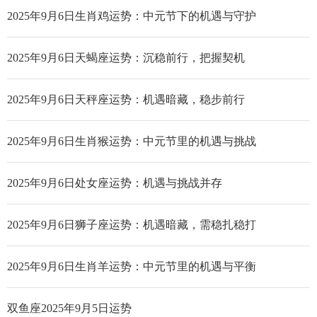
2025年9月6日生肖鸡运势：中元节下的机遇与守护
2025年9月6日天蝎座运势：沉稳前行，把握契机
2025年9月6日天秤座运势：机遇暗藏，稳步前行
2025年9月6日生肖猴运势：中元节里的机遇与挑战
2025年9月6日处女座运势：机遇与挑战并存
2025年9月6日狮子座运势：机遇暗藏，需稳扎稳打
2025年9月6日生肖羊运势：中元节里的机遇与平衡
双鱼座2025年9月5日运势