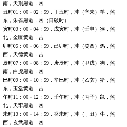
南，天刑黑道，凶
丑时01：00－02：59，丁丑时，冲（辛未）羊，煞
东，朱雀黑道，凶（日破时）
寅时03：00－04：59，戊寅时，冲（壬申）猴，煞
北，金匮黄道，吉
卯时05：00－06：59，己卯时，冲（癸酉）鸡，煞
西，天德黄道，吉
辰时07：00－08：59，庚辰时，冲（甲戌）狗，煞
南，白虎黑道，凶
巳时09：00－10：59，辛巳时，冲（乙亥）猪，煞
东，玉堂黄道，吉
午时11：00－12：59，壬午时，冲（丙子）鼠，煞
北，天牢黑道，凶
未时13：00－14：59，癸未时，冲（丁丑）牛，煞
西，玄武黑道，凶