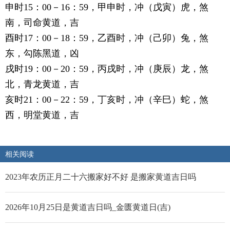
申时15：00－16：59，甲申时，冲（戊寅）虎，煞
南，司命黄道，吉
酉时17：00－18：59，乙酉时，冲（己卯）兔，煞
东，勾陈黑道，凶
戌时19：00－20：59，丙戌时，冲（庚辰）龙，煞
北，青龙黄道，吉
亥时21：00－22：59，丁亥时，冲（辛巳）蛇，煞
西，明堂黄道，吉
相关阅读
2023年农历正月二十六搬家好不好 是搬家黄道吉日吗
2026年10月25日是黄道吉日吗_金匮黄道日(吉)