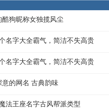
的酷狗昵称女独揽风尘
2个名字大全霸气，简洁不失高贵
2个名字大全霸气，简洁不失高贵
深意的网名 古典韵味
_魔法王座名字古风帮派类型