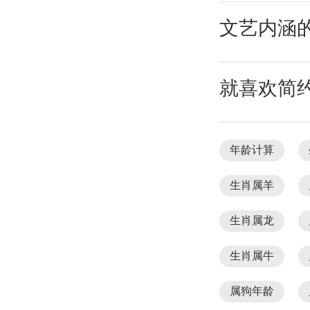
文艺内涵
就喜欢简
年龄计算
生肖属羊
生肖属龙
生肖属牛
属狗年龄