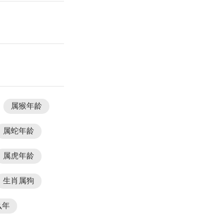
属猴年龄
属蛇年龄
属虎年龄
生肖属狗
么年