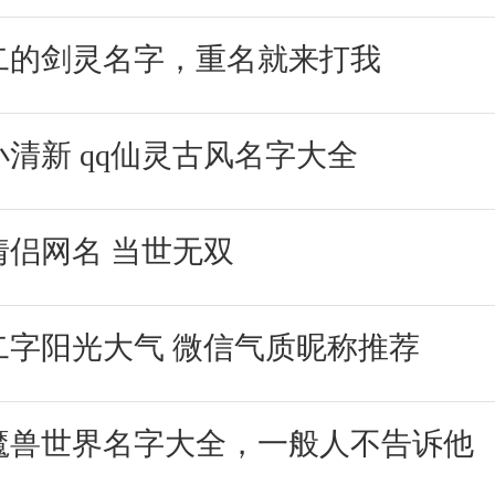
二的剑灵名字，重名就来打我
清新 qq仙灵古风名字大全
情侣网名 当世无双
二字阳光大气 微信气质昵称推荐
魔兽世界名字大全，一般人不告诉他