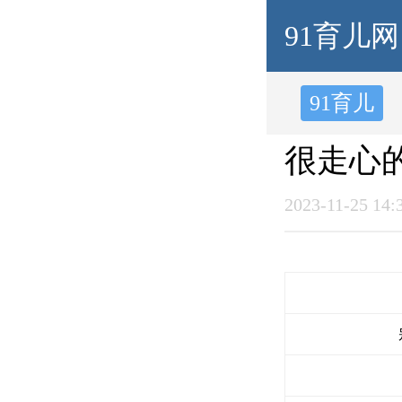
91育儿网
91育儿
很走心
2023-11-25 14: