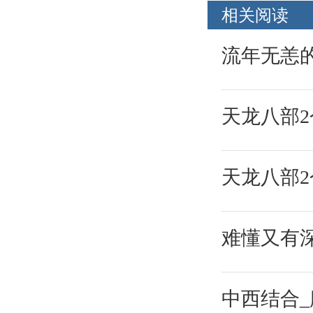
相关阅读
流年无恙
天龙八部
天龙八部
难懂又有
中西结合