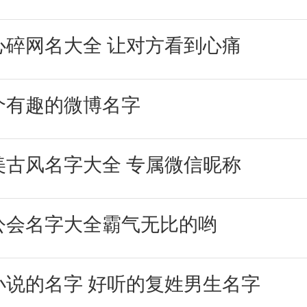
心碎网名大全 让对方看到心痛
个有趣的微博名字
美古风名字大全 专属微信昵称
公会名字大全霸气无比的哟
小说的名字 好听的复姓男生名字